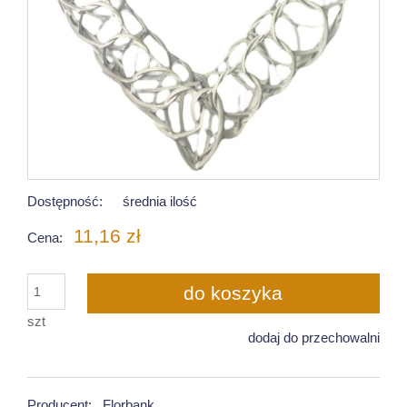
Dostępność:
średnia ilość
11,16 zł
Cena:
do koszyka
szt
dodaj do przechowalni
Producent:
Florbank