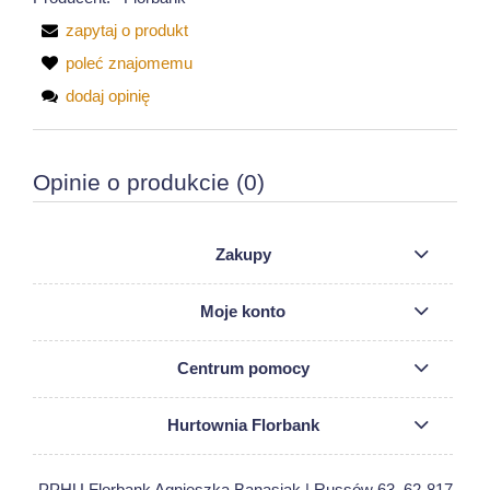
zapytaj o produkt
poleć znajomemu
dodaj opinię
Opinie o produkcie (0)
Zakupy
Moje konto
Centrum pomocy
Hurtownia Florbank
PPHU Florbank Agnieszka Banasiak | Russów 63, 62-817