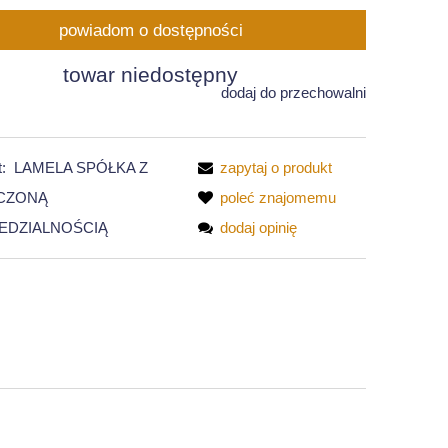
powiadom o dostępności
towar niedostępny
dodaj do przechowalni
:
LAMELA SPÓŁKA Z
zapytaj o produkt
CZONĄ
poleć znajomemu
EDZIALNOŚCIĄ
dodaj opinię