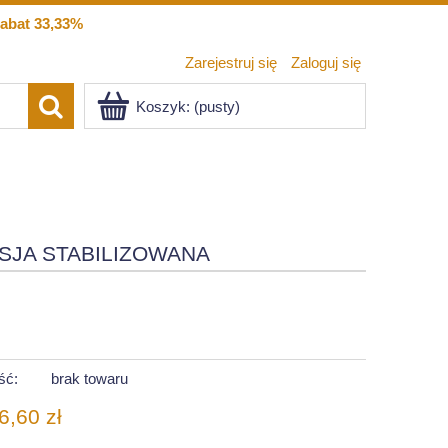
abat 33,33%
Zarejestruj się
Zaloguj się
Koszyk:
(pusty)
SJA STABILIZOWANA
ść:
brak towaru
6,60 zł