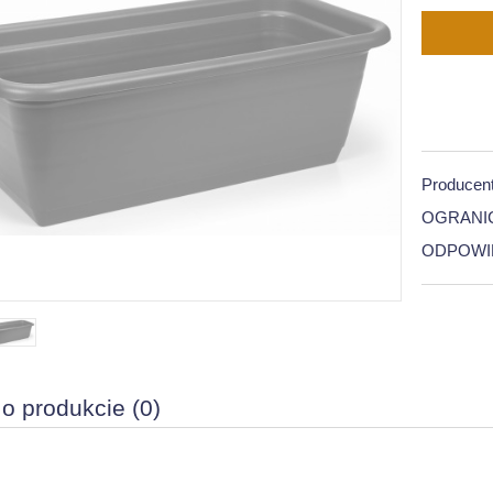
Producent
OGRANI
ODPOWI
 o produkcie (0)