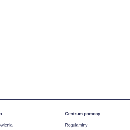
o
Centrum pomocy
wienia
Regulaminy