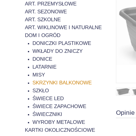
ART. PRZEMYSŁOWE
ART. SEZONOWE
ART. SZKOLNE
ART. WIKLINOWE I NATURALNE
DOM I OGRÓD
DONICZKI PLASTIKOWE
WKŁADY DO ZNICZY
DONICE
LATARNIE
MISY
SKRZYNKI BALKONOWE
SZKŁO
ŚWIECE LED
ŚWIECE ZAPACHOWE
Opinie
ŚWIECZNIKI
WYROBY METALOWE
KARTKI OKOLICZNOŚCIOWE