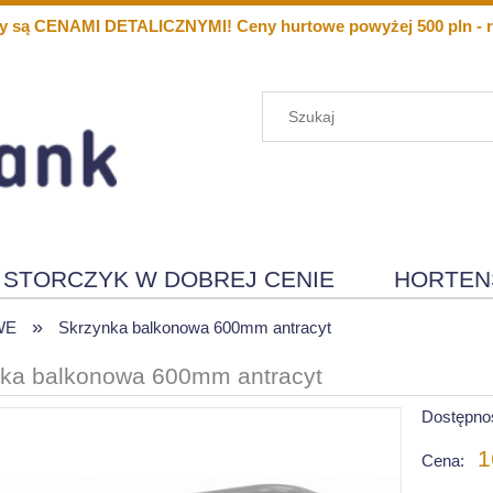
y są CENAMI DETALICZNYMI! Ceny hurtowe powyżej 500 pln - r
STORCZYK W DOBREJ CENIE
HORTEN
»
Menu
Nowości
WE
Skrzynka balkonowa 600mm antracyt
ka balkonowa 600mm antracyt
Dostępno
1
Cena: