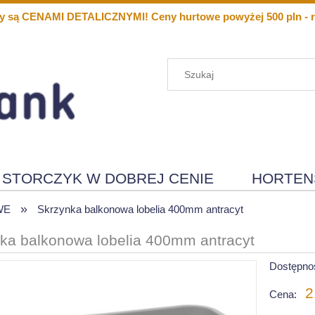
y są CENAMI DETALICZNYMI! Ceny hurtowe powyżej 500 pln - r
STORCZYK W DOBREJ CENIE
HORTEN
»
Menu
Nowości
WE
Skrzynka balkonowa lobelia 400mm antracyt
ka balkonowa lobelia 400mm antracyt
Dostępno
2
Cena: