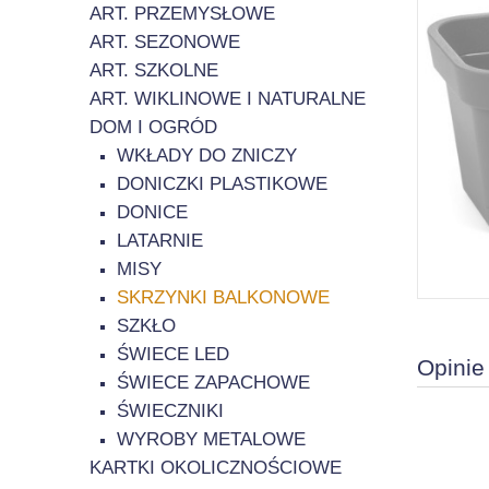
ART. PRZEMYSŁOWE
ART. SEZONOWE
ART. SZKOLNE
ART. WIKLINOWE I NATURALNE
DOM I OGRÓD
WKŁADY DO ZNICZY
DONICZKI PLASTIKOWE
DONICE
LATARNIE
MISY
SKRZYNKI BALKONOWE
SZKŁO
ŚWIECE LED
Opinie
ŚWIECE ZAPACHOWE
ŚWIECZNIKI
WYROBY METALOWE
KARTKI OKOLICZNOŚCIOWE