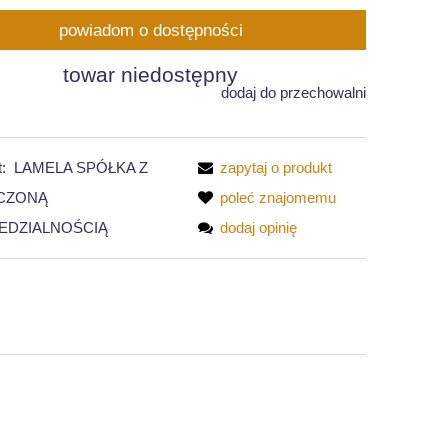
powiadom o dostępności
towar niedostępny
dodaj do przechowalni
:
LAMELA SPÓŁKA Z
zapytaj o produkt
CZONĄ
poleć znajomemu
EDZIALNOŚCIĄ
dodaj opinię