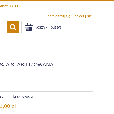
abat 33,33%
Zarejestruj się
Zaloguj się
Koszyk:
(pusty)
SJA STABILIZOWANA
ść:
brak towaru
1,00 zł