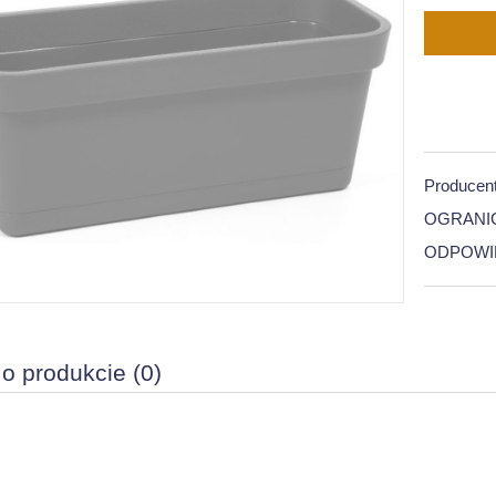
Producent
OGRANI
ODPOWI
 o produkcie (0)