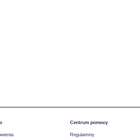
o
Centrum pomocy
wienia
Regulaminy