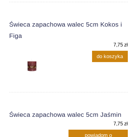
Świeca zapachowa walec 5cm Kokos i
Figa
7,75 zł
do koszyka
Świeca zapachowa walec 5cm Jaśmin
7,75 zł
powiadom o