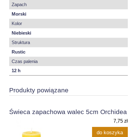
Zapach
Morski
Kolor
Niebieski
Struktura
Rustic
Czas palenia
12 h
Produkty powiązane
Świeca zapachowa walec 5cm Orchidea
7,75 zł
do koszyka