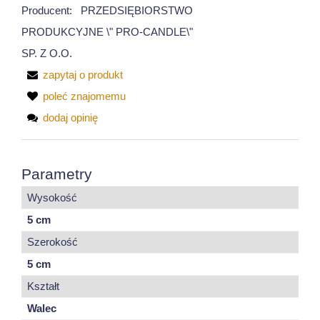
Producent:
PRZEDSIĘBIORSTWO
PRODUKCYJNE \" PRO-CANDLE\"
SP. Z O.O.
zapytaj o produkt
poleć znajomemu
dodaj opinię
Parametry
Wysokość
5 cm
Szerokość
5 cm
Kształt
Walec