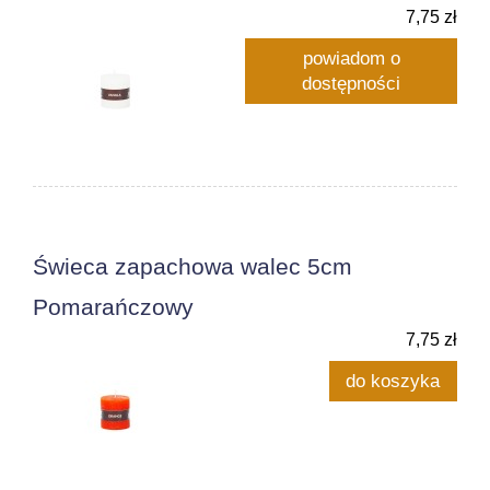
7,75 zł
powiadom o
dostępności
Świeca zapachowa walec 5cm
Pomarańczowy
7,75 zł
do koszyka