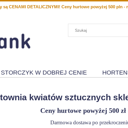
y są CENAMI DETALICZNYMI! Ceny hurtowe powyżej 500 pln - r
STORCZYK W DOBREJ CENIE
HORTEN
Menu
Nowości
townia kwiatów sztucznych skle
Ceny hurtowe powyżej 500 zł 
Darmowa dostawa po przekroczeniu