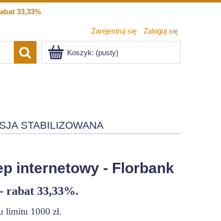
abat 33,33%
Zarejestruj się
Zaloguj się
Koszyk:
(pusty)
SJA STABILIZOWANA
p internetowy - Florbank
- rabat 33,33%.
 limitu 1000 zł.