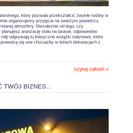
torskiego, który pozwala przekształcić zwykłe rośliny w
ętnie organizujemy przyjęcia na świeżym powietrzu,
nianej atmosfery. Niezależnie od tego, czy
lanujesz aranżację stołu na tarasie, odpowiednio
 rolę odgrywają tu klasyczne wstążki satynowe, które
e sprawdzą się one chociażby w
letnich dekoracjach z
czytaj całość »
 TWÓJ BIZNES...