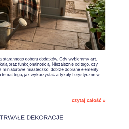
ga starannego doboru dodatków. Gdy wybieramy
art.
skalą oraz funkcjonalnością. Niezależnie od tego, czy
esz miniaturowe miasteczko, dobrze dobrane elementy
a temat tego, jak wykorzystać
artykuły florystyczne w
czytaj całość »
I TRWAŁE DEKORACJE