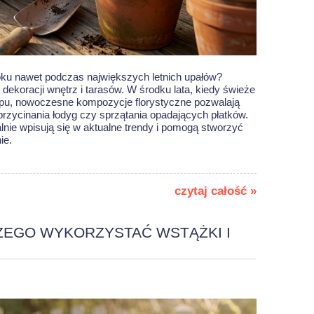
oku nawet podczas największych letnich upałów?
dekoracji wnętrz i tarasów. W środku lata, kiedy świeże
upu, nowoczesne kompozycje florystyczne pozwalają
rzycinania łodyg czy sprzątania opadających płatków.
lnie wpisują się w aktualne trendy i pomogą stworzyć
ie.
czytaj całość »
ZEGO WYKORZYSTAĆ WSTĄŻKI I