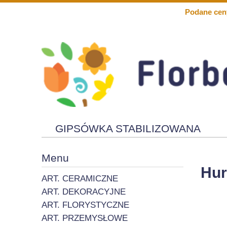
Podane cen
GIPSÓWKA STABILIZOWANA
KWIATY PIANKOWE
SOLARY
Menu
Hur
ART. CERAMICZNE
ART. DEKORACYJNE
ART. FLORYSTYCZNE
ART. PRZEMYSŁOWE